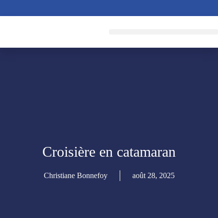
CRÉER MON VOYAGE
RECHERCHER UN VOYAGE
Croisière en catamaran
Christiane Bonnefoy
août 28, 2025