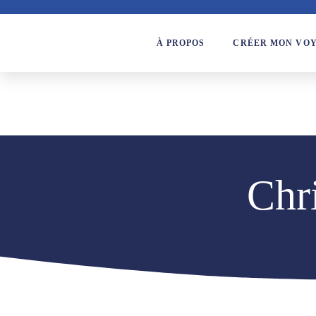
À PROPOS
CRÉER MON VO
Chr