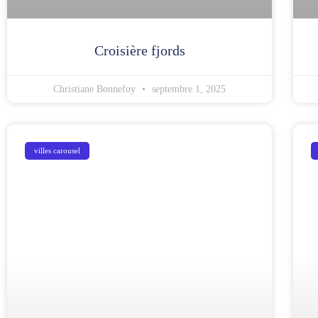
Croisière fjords
Christiane Bonnefoy
septembre 1, 2025
villes carousel