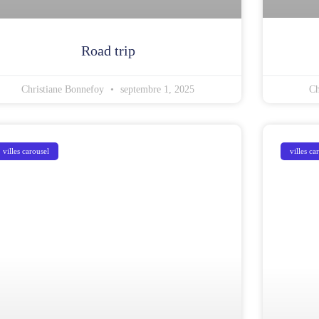
Road trip
Christiane Bonnefoy
septembre 1, 2025
Ch
villes carousel
villes ca