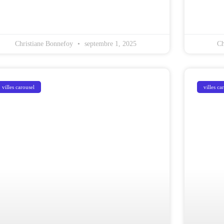
Christiane Bonnefoy
septembre 1, 2025
Ch
villes carousel
villes ca